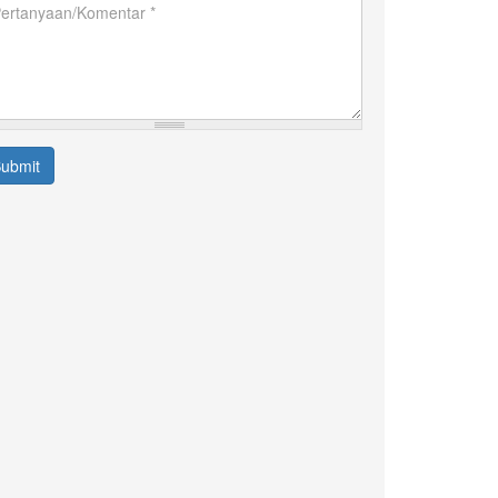
rtanyaan/Komentar
ubmit